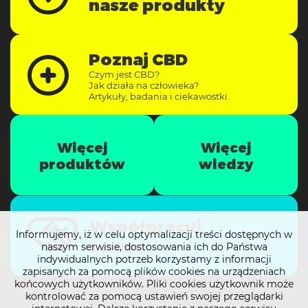
nasze produkty
Poznaj CBD
Czym jest CBD?
Jak działa na człowieka?
Artykuły, badania i ciekawostki.
Więcej
Więcej
produktów
wiedzy
Współpracuj
Informujemy, iż w celu optymalizacji treści dostępnych w
z nami
naszym serwisie, dostosowania ich do Państwa
indywidualnych potrzeb korzystamy z informacji
zapisanych za pomocą plików cookies na urządzeniach
końcowych użytkowników. Pliki cookies użytkownik może
kontrolować za pomocą ustawień swojej przeglądarki